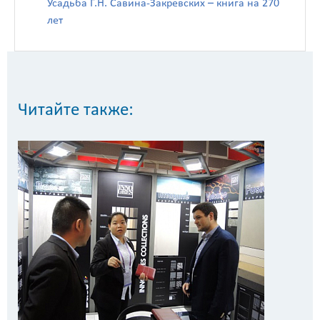
Усадьба Г.Н. Савина-Закревских – книга на 270
лет
Читайте также: