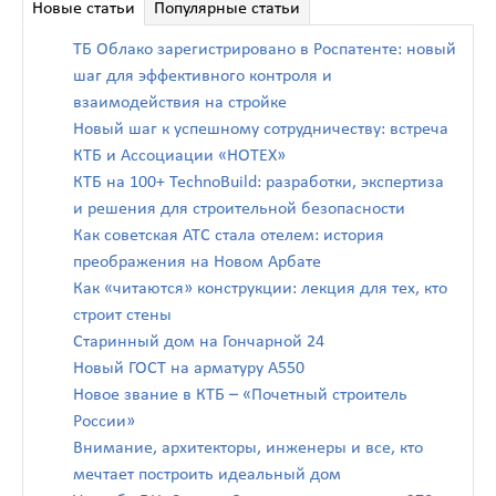
Новые статьи
Популярные статьи
ТБ Облако зарегистрировано в Роспатенте: новый
шаг для эффективного контроля и
взаимодействия на стройке
Новый шаг к успешному сотрудничеству: встреча
КТБ и Ассоциации «НОТЕХ»
КТБ на 100+ TechnoBuild: разработки, экспертиза
и решения для строительной безопасности
Как советская АТС стала отелем: история
преображения на Новом Арбате
Как «читаются» конструкции: лекция для тех, кто
строит стены
Старинный дом на Гончарной 24
Новый ГОСТ на арматуру А550
Новое звание в КТБ – «Почетный строитель
России»
Внимание, архитекторы, инженеры и все, кто
мечтает построить идеальный дом