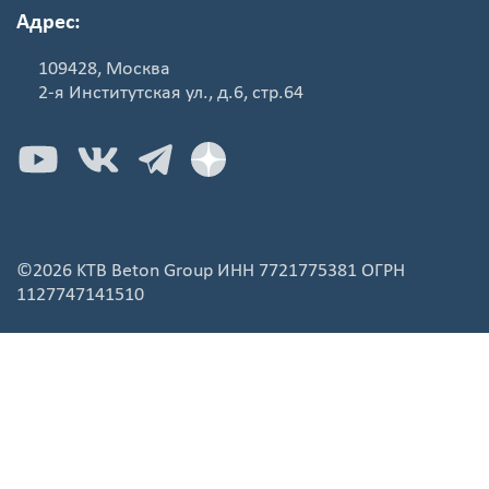
Адрес:
109428, Москва
2-я Институтская ул., д.6, стр.64
©2026 KTB Beton Group ИНН 7721775381 ОГРН
1127747141510