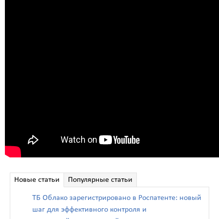
Новые статьи
Популярные статьи
ТБ Облако зарегистрировано в Роспатенте: новый
шаг для эффективного контроля и