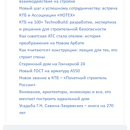
взаимодействия на стройке
Новый шаг к успешному сотрудничеству: встреча
КТБ и Ассоциации «НОТЕХ»
КТБ на 100+ TechnoBuild: разработки, экспертиза
и решения для строительной безопасности
Как советская АТС стала отелем: история
преображения на Новом Арбате
Как «читаются» конструкции: лекция для тех, кто
строит стены
Старинный дом на Гончарной 24
Новый ГОСТ на арматуру А550
Новое звание в КТБ – «Почетный строитель
России»
Внимание, архитекторы, инженеры и все, кто
мечтает построить идеальный дом
Усадьба Г.Н. Савина-Закревских – книга на 270
лет