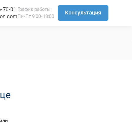
6-70-01
График работы:
Консультация
ton.com
Пн-Пт 9:00-18:00
ице
чили