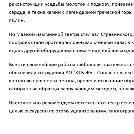
реконструкции усадьбы молоток и подкову, привезен
сердца, а также камни с легендарной греческой горы
г.Клин.
Но главной изюминкой театра стал зал Стравинского
построек стали противоположными стенами зала: в к
вдоль другой оборудована сцена – над ней воссоздан
Все эти сложнейшие работы требовали тщательного 
обеспечили сотрудники АО "КТБ ЖБ". Согласно всем
контролю прочности бетона, провели испытание обра
отобранные образцы разрушающим методом, а также
Настоятельно рекомендуем посетить этот театр если 
целью экскурсии по этому удивительному, многогра