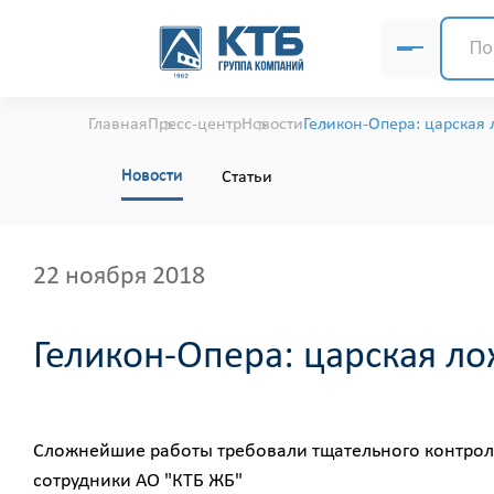
Главная
Пресс-центр
Новости
Геликон-Опера: царская 
Новости
Статьи
22 ноября 2018
Геликон-Опера: царская ло
Cложнейшие работы требовали тщательного контроля
сотрудники АО "КТБ ЖБ"