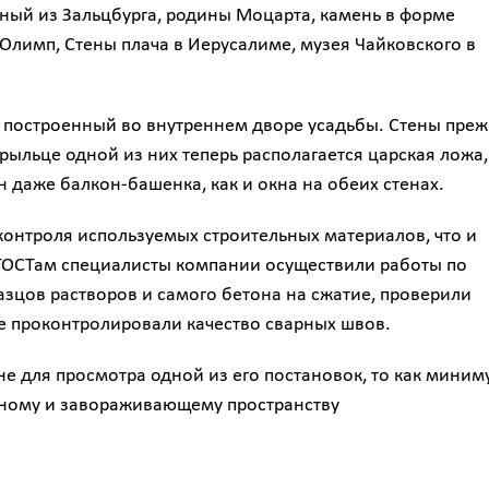
ный из Зальцбурга, родины Моцарта, камень в форме
 Олимп, Стены плача в Иерусалиме, музея Чайковского в
, построенный во внутреннем дворе усадьбы. Стены пре
рыльце одной из них теперь располагается царская ложа,
 даже балкон-башенка, как и окна на обеих стенах.
контроля используемых строительных материалов, что и
 ГОСТам специалисты компании осуществили работы по
зцов растворов и самого бетона на сжатие, проверили
 проконтролировали качество сварных швов.
не для просмотра одной из его постановок, то как миним
нному и завораживающему пространству