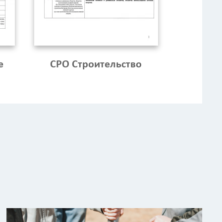
е
СРО Строительство