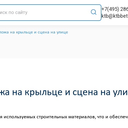
+7(495) 28
ktb@ktbbe
ложа на крыльце и сцена на улице
жа на крыльце и сцена на ул
 используемых строительных материалов, что и обеспе