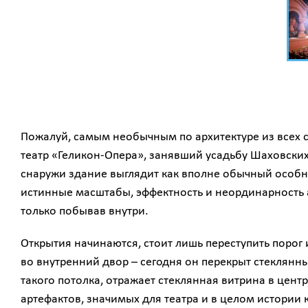
Пожалуй, самым необычным по архитектуре из всех 
театр «Геликон-Опера», занявший усадьбу Шаховски
снаружи здание выглядит как вполне обычный особня
истинные масштабы, эффектность и неординарность
только побывав внутри.
Открытия начинаются, стоит лишь переступить порог 
во внутренний двор – сегодня он перекрыт стеклянн
такого потолка, отражает стеклянная витрина в цент
артефактов, значимых для театра и в целом истории