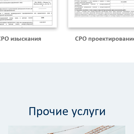
СРО изыскания
СРО проектировани
Прочие услуги