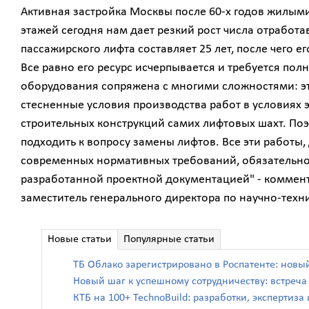
Активная застройка Москвы после 60-х годов жилым
этажей сегодня нам дает резкий рост числа отработа
пассажирского лифта составляет 25 лет, после чего 
Все равно его ресурс исчерпывается и требуется пол
оборудования сопряжена с многими сложностями: э
стесненные условия производства работ в условиях 
строительных конструкций самих лифтовых шахт. Поэ
подходить к вопросу замены лифтов. Все эти работы
современных нормативных требований, обязательно 
разработанной проектной документацией" - коммент
заместитель генерального директора по научно-техн
Новые статьи
Популярные статьи
ТБ Облако зарегистрировано в Роспатенте: новы
Новый шаг к успешному сотрудничеству: встреч
КТБ на 100+ TechnoBuild: разработки, экспертиз