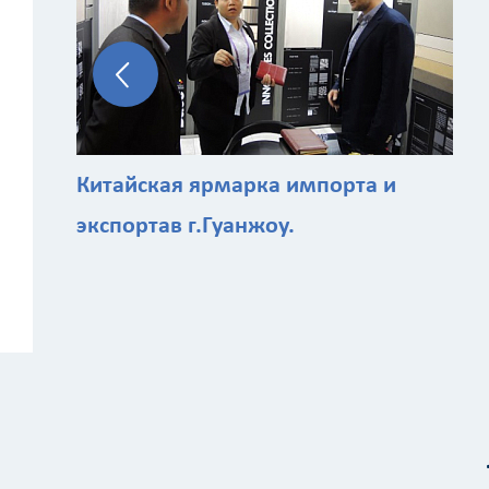
Китайская ярмарка импорта и
экспортав г.Гуанжоу.