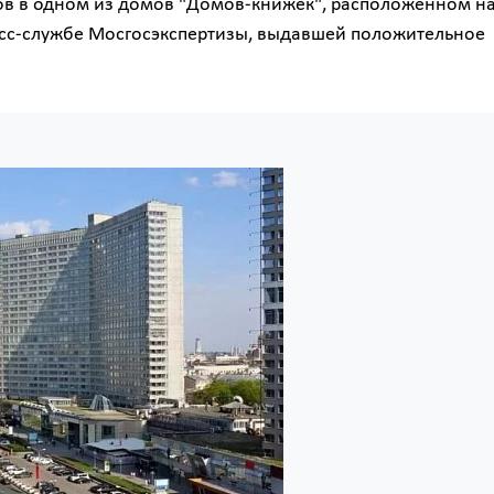
ов в одном из домов "Домов-книжек", расположенном на
пресс-службе Мосгосэкспертизы, выдавшей положительное