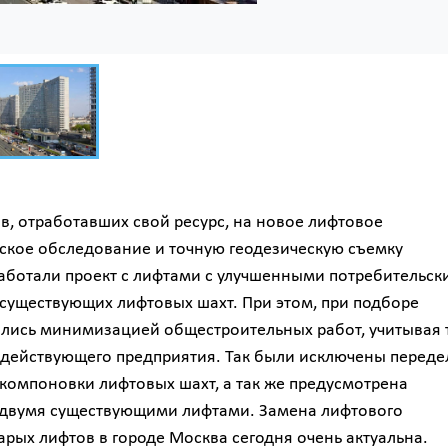
, отработавших свой ресурс, на новое лифтовое
ское обследование и точную геодезическую съемку
аботали проект с лифтами с улучшенными потребительск
 существующих лифтовых шахт. При этом, при подборе
ались минимизацией общестроительных работ, учитывая 
х действующего предприятия. Так были исключены переде
компоновки лифтовых шахт, а так же предусмотрена
 двумя существующими лифтами. Замена лифтового
арых лифтов в городе Москва сегодня очень актуальна.