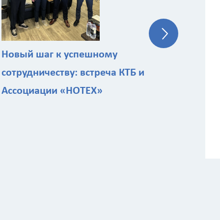
ст
Новый шаг к успешному
сотрудничеству: встреча КТБ и
Ассоциации «НОТЕХ»
ы