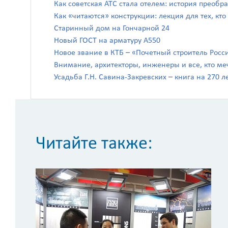
Как советская АТС стала отелем: история преоб
Как «читаются» конструкции: лекция для тех, кто
Старинный дом на Гончарной 24
Новый ГОСТ на арматуру А550
Новое звание в КТБ – «Почетный строитель Росс
Внимание, архитекторы, инженеры и все, кто ме
Усадьба Г.Н. Савина-Закревских – книга на 270 л
Читайте также: