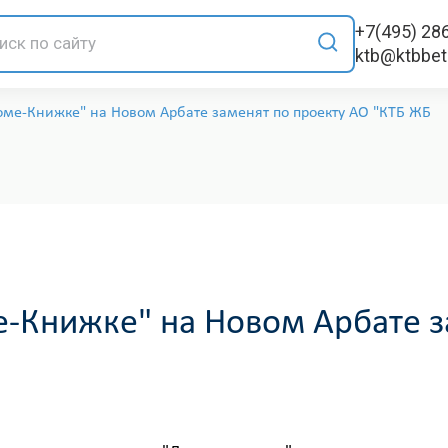
+7(495) 28
ktb@ktbbe
ме-Книжке" на Новом Арбате заменят по проекту АО "КТБ ЖБ
-Книжке" на Новом Арбате з