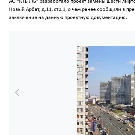
АО "КТБ ЖБ" разработало проект замены шести лифт
Новый Арбат, д.11, стр.1, о чем ранее сообщили в 
заключение на данную проектную документацию.