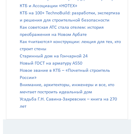
КТБ и Ассоциации «НОТЕХ»
КТБ на 100+ TechnoBuild: разработки, экспертиза
и решения для строительной безопасности
Как советская АТС стала отелем: история
преображения на Новом Арбате
Как «читаются» конструкции: лекция для тех, кто
строит стены
Старинный дом на Гончарной 24
Новый ГОСТ на арматуру А550
Новое звание в КТБ – «Почетный строитель
России»
Внимание, архитекторы, инженеры и все, кто
мечтает построить идеальный дом
Усадьба Г.Н. Савина-Закревских – книга на 270
лет