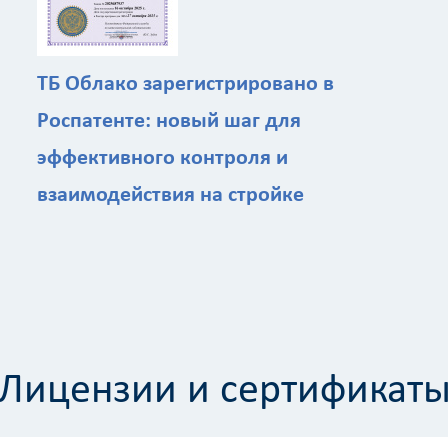
ТБ Облако зарегистрировано в
Роспатенте: новый шаг для
эффективного контроля и
взаимодействия на стройке
Калькулятор
Вид работ
?
Площадь
?
Лицензии и сертификат