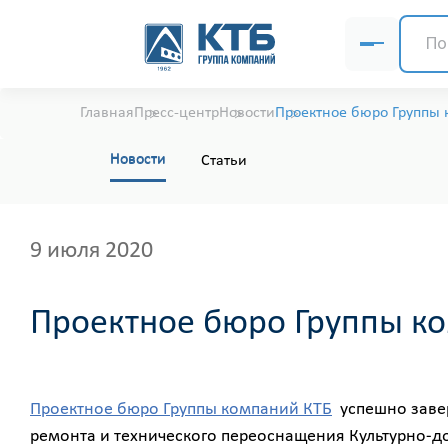
Главная
Пресс-центр
Новости
Проектное бюро Группы 
Новости
Статьи
9 июля 2020
Проектное бюро Группы ко
Проектное бюро Группы компаний КТБ
успешно завер
ремонта и технического переоснащения Культурно-до