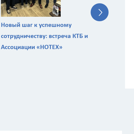
Новый шаг к успешному
сотрудничеству: встреча КТБ и
Ассоциации «НОТЕХ»
 расчёта стоимости работ
Назначение здания
?
ы