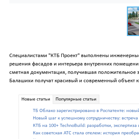
Специалистами "КТБ Проект" выполнены инженерные
решения фасадов и интерьера внутренних помещений 
сметная документация, получившая положительное 
Балашихи получат красивый и современный объект к
Новые статьи
Популярные статьи
ТБ Облако зарегистрировано в Роспатенте: новы
Новый шаг к успешному сотрудничеству: встреч
КТБ на 100+ TechnoBuild: разработки, экспертиз
Как советская АТС стала отелем: история преоб