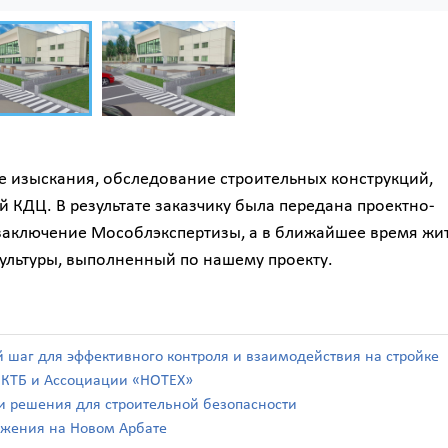
 изыскания, обследование строительных конструкций,
КДЦ. В результате заказчику была передана проектно-
заключение Мособлэкспертизы, а в ближайшее время жи
ультуры, выполненный по нашему проекту.
й шаг для эффективного контроля и взаимодействия на стройке
а КТБ и Ассоциации «НОТЕХ»
а и решения для строительной безопасности
ражения на Новом Арбате