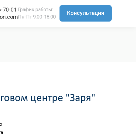
6-70-01
График работы:
Консультация
ton.com
Пн-Пт 9:00-18:00
говом центре "Заря"
о
та