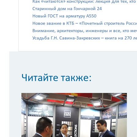
Как «читаются» конструкции: лекция для тех, кто
Старинный дом на Гончарной 24
Новый ГОСТ на арматуру А550
Новое звание в КТБ – «Почетный строитель Росс
Внимание, архитекторы, инженеры и все, кто ме
Усадьба Г.Н. Савина-Закревских – книга на 270 л
Читайте также: