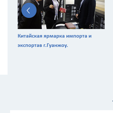
Китайская ярмарка импорта и
экспортав г.Гуанжоу.