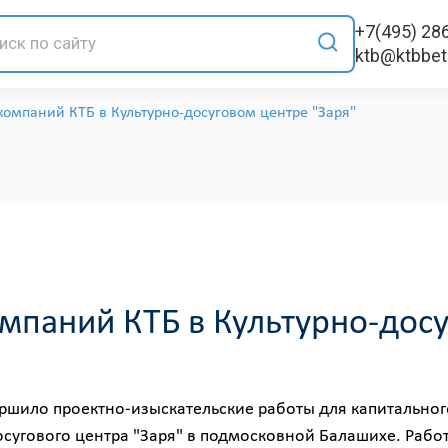
+7(495) 28
ktb@ktbbe
компаний КТБ в Культурно-досуговом центре "Заря"
мпаний КТБ в Культурно-досу
шило проектно-изыскательские работы для капитальног
сугового центра "Заря" в подмосковной Балашихе. Рабо