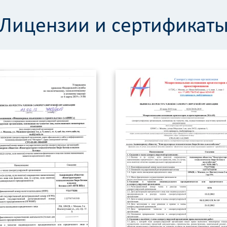
Лицензии и сертификат
Калькулятор
Вид работ
?
Площадь
?