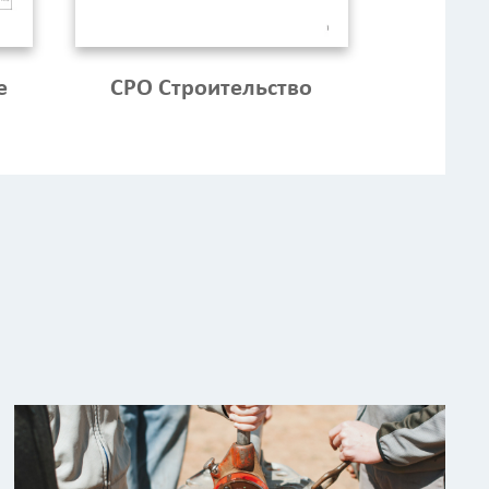
е
СРО Строительство