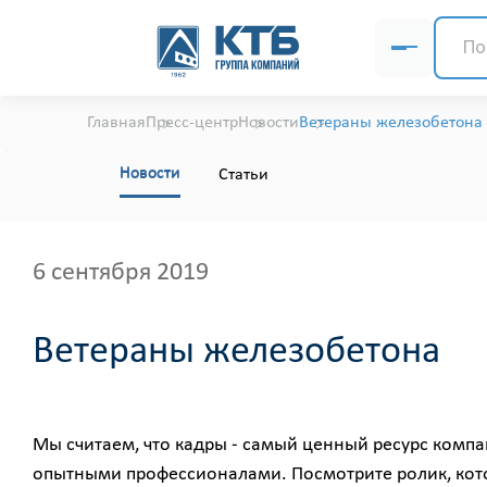
Главная
Пресс-центр
Новости
Ветераны железобетона
Новости
Статьи
6 сентября 2019
Ветераны железобетона
Мы считаем, что кадры - самый ценный ресурс компа
опытными профессионалами. Посмотрите ролик, кото