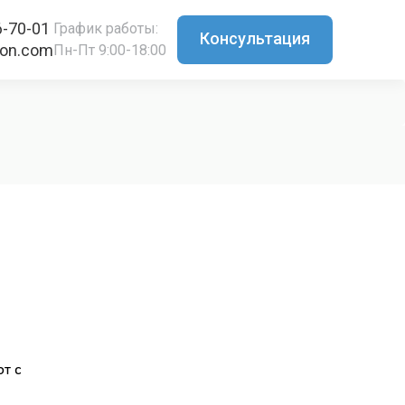
6-70-01
График работы:
Консультация
ton.com
Пн-Пт 9:00-18:00
т с