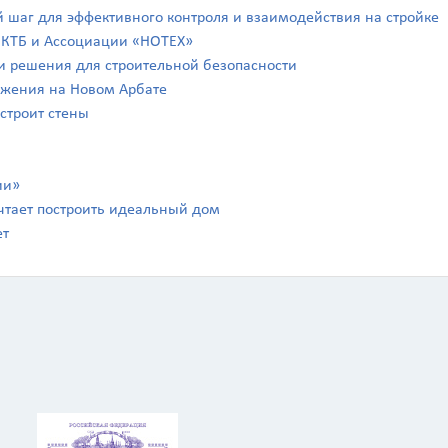
й шаг для эффективного контроля и взаимодействия на стройке
а КТБ и Ассоциации «НОТЕХ»
а и решения для строительной безопасности
ражения на Новом Арбате
 строит стены
ии»
чтает построить идеальный дом
ет