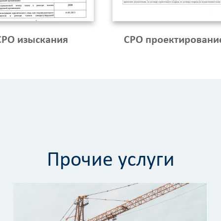
СРО изыскания
СРО проектировани
Прочие услуги