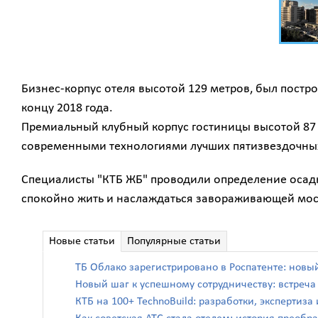
Бизнес-корпус отеля высотой 129 метров, был постро
концу 2018 года.
Премиальный клубный корпус гостиницы высотой 87 м
современными технологиями лучших пятизвездочных
Специалисты "КТБ ЖБ" проводили определение осадко
спокойно жить и наслаждаться завораживающей моск
Новые статьи
Популярные статьи
ТБ Облако зарегистрировано в Роспатенте: новы
Новый шаг к успешному сотрудничеству: встреч
КТБ на 100+ TechnoBuild: разработки, экспертиз