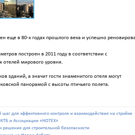
ен еще в 80-х годах прошлого века и успешно реновиров
етров построен в 2011 году в соответствии с
 отелей мирового уровня.
в зданий, а значит гости знаменитого отеля могут
овской панорамой с высоты птичьего полета.
й шаг для эффективного контроля и взаимодействия на стройке
а КТБ и Ассоциации «НОТЕХ»
а и решения для строительной безопасности