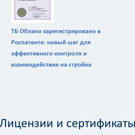
ТБ Облако зарегистрировано в
Роспатенте: новый шаг для
эффективного контроля и
взаимодействия на стройке
Калькулятор
Вид работ
?
Площадь
?
Лицензии и сертификат