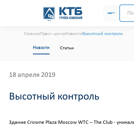
Главная
Пресс-центр
Новости
Высотный контроль
Новости
Статьи
18 апреля 2019
Высотный контроль
Здание Crowne Plaza Moscow WTC – The Club - уника