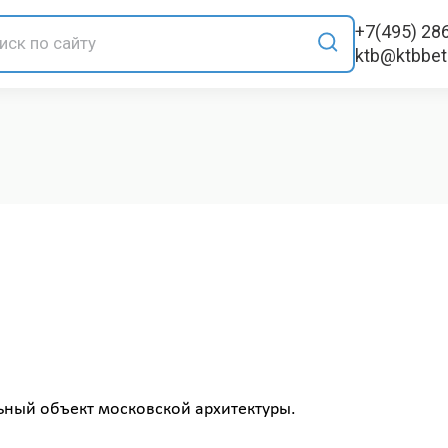
+7(495) 28
ktb@ktbbe
льный объект московской архитектуры.