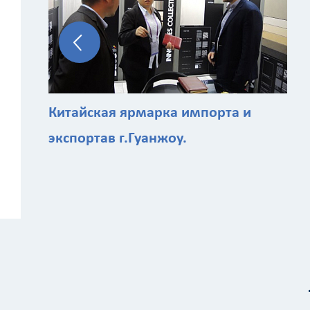
Китайская ярмарка импорта и
экспортав г.Гуанжоу.