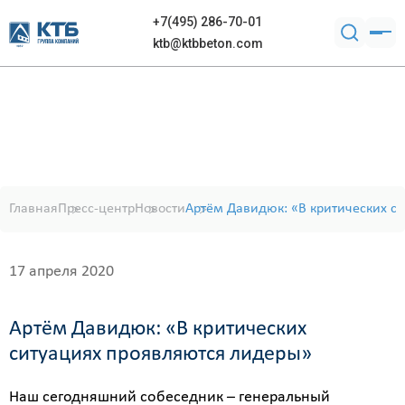
+7(495) 286-70-01
ktb@ktbbeton.com
Главная
Пресс-центр
Новости
Артём Давидюк: «В критических с
17 апреля 2020
Артём Давидюк: «В критических
ситуациях проявляются лидеры»
Наш сегодняшний собеседник – генеральный