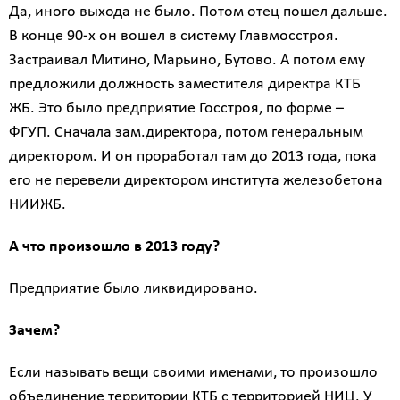
Да, иного выхода не было. Потом отец пошел дальше.
В конце 90-х он вошел в систему Главмосстроя.
Застраивал Митино, Марьино, Бутово. А потом ему
предложили должность заместителя директра КТБ
ЖБ. Это было предприятие Госстроя, по форме –
ФГУП. Сначала зам.директора, потом генеральным
директором. И он проработал там до 2013 года, пока
его не перевели директором института железобетона
НИИЖБ.
А что произошло в 2013 году?
Предприятие было ликвидировано.
Зачем?
Если называть вещи своими именами, то произошло
объединение территории КТБ с территорией НИЦ. У