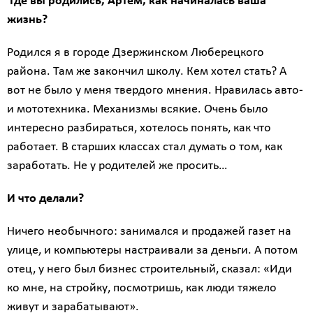
Где вы родились, Артём, как начиналась ваша
жизнь?
Родился я в городе Дзержинском Люберецкого
района. Там же закончил школу. Кем хотел стать? А
вот не было у меня твердого мнения. Нравилась авто-
и мототехника. Механизмы всякие. Очень было
интересно разбираться, хотелось понять, как что
работает. В старших классах стал думать о том, как
заработать. Не у родителей же просить…
И что делали?
Ничего необычного: занимался и продажей газет на
улице, и компьютеры настраивали за деньги. А потом
отец, у него был бизнес строительный, сказал: «Иди
ко мне, на стройку, посмотришь, как люди тяжело
живут и зарабатывают».