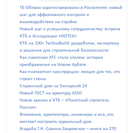
ТБ Облако зарегистрировано в Роспатенте: новый
шаг для эффективного контроля и
взаимодействия на стройке
Новый шаг к успешному сотрудничеству: встреча
КТБ и Ассоциации «НОТЕХ»
КТБ на 100+ TechnoBuild: разработки, экспертиза
и решения для строительной безопасности
Как советская АТС стала отелем: история
преображения на Новом Арбате
Как «читаются» конструкции: лекция для тех, кто
строит стены
Старинный дом на Гончарной 24
Новый ГОСТ на арматуру А550
Новое звание в КТБ – «Почетный строитель
России»
Внимание, архитекторы, инженеры и все, кто
мечтает построить идеальный дом
Усадьба Г.Н. Савина-Закревских – книга на 270